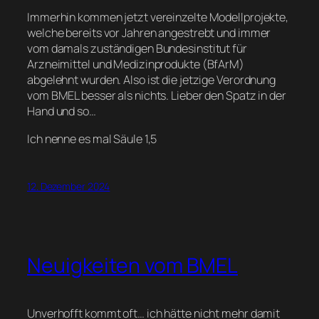
Immerhin kommen jetzt vereinzelte Modellprojekte,
welche bereits vor Jahren angestrebt und immer
vom damals zuständigen Bundesinstitut für
Arzneimittel und Medizinprodukte (BfArM)
abgelehnt wurden. Also ist die jetzige Verordnung
vom BMEL besser als nichts. Lieber den Spatz in der
Hand und so…
Ich nenne es mal Säule 1,5
12. Dezember 2024
Neuigkeiten vom BMEL
Unverhofft kommt oft… ich hätte nicht mehr damit